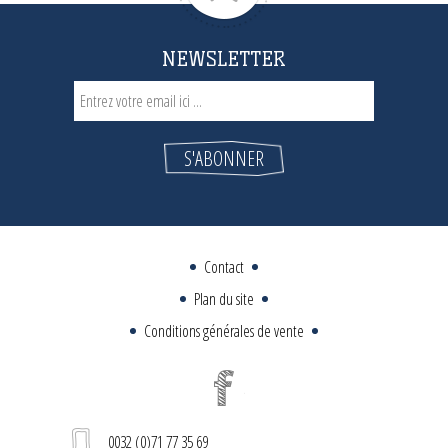
NEWSLETTER
Contact
Plan du site
Conditions générales de vente
0032 (0)71 77 35 69