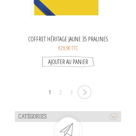
COFFRET HÉRITAGE JAUNE 35 PRALINES
€29,90 TTC
1
2
3
CATÉGORIES