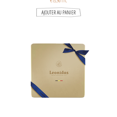
€13,90 TTC