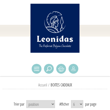
Accueil
/
BOITES CADEAUX
Trier par
Afficher
par page