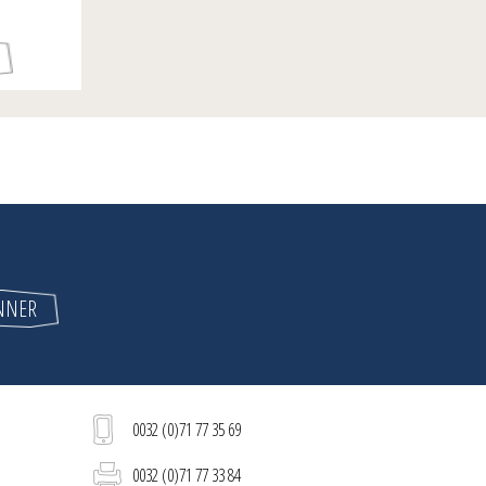
0032 (0)71 77 35 69
0032 (0)71 77 33 84