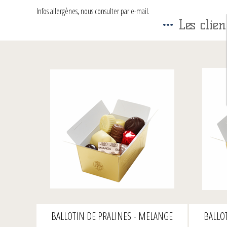
Infos allergènes, nous consulter par e-mail.
Les clie
BALLOTIN DE PRALINES - MELANGE
BALLO