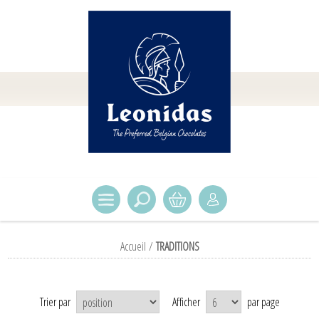
Accueil
/
TRADITIONS
Trier par
Afficher
par page