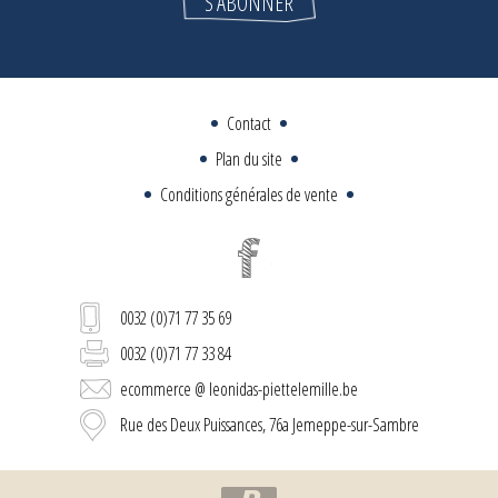
Contact
Plan du site
Conditions générales de vente
0032 (0)71 77 35 69
0032 (0)71 77 33 84
ecommerce @ leonidas-piettelemille.be
Rue des Deux Puissances, 76a Jemeppe-sur-Sambre