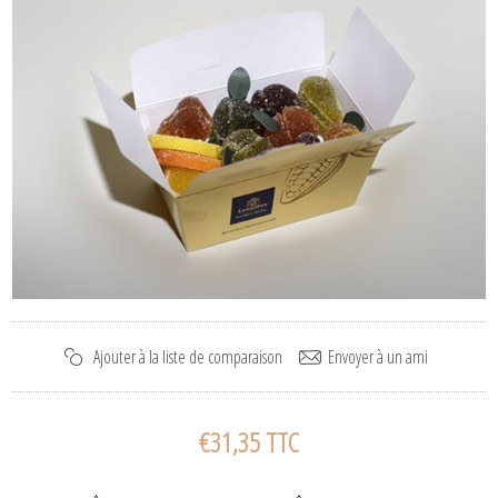
€31,35 TTC