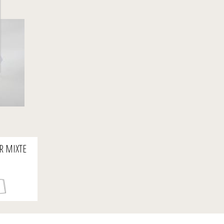
R MIXTE