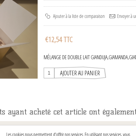
€12,54 TTC
MÉLANGE DE DOUBLE LAIT GIANDUJA,GIAMANDA,GI
nts ayant acheté cet article ont également
Les cookies nous permettent d'offrir nos services. En utilisant nos services, vous