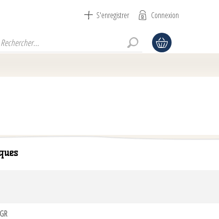
S'enregistrer
Connexion
ques
0GR