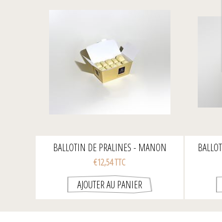
BALLOTIN DE PRALINES - MANON
BALLOT
300GR
€12,54 TTC