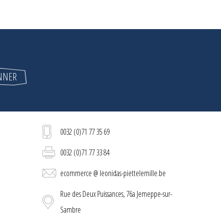
0032 (0)71 77 35 69
0032 (0)71 77 33 84
ecommerce @ leonidas-piettelemille.be
Rue des Deux Puissances, 76a Jemeppe-sur-
Sambre